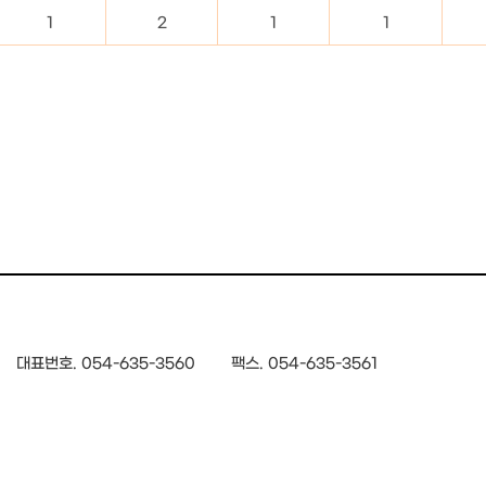
1
2
1
1
대표번호. 054-635-3560
팩스. 054-635-3561