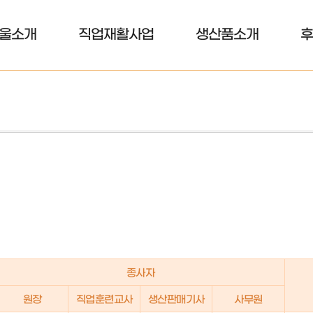
울소개
직업재활사업
생산품소개
후
종사자
원장
직업훈련교사
생산판매기사
사무원