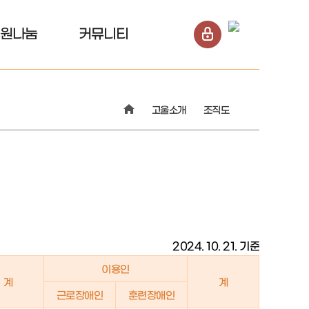
원나눔
커뮤니티
고울소개
조직도
2024. 10. 21. 기준
이용인
계
계
근로장애인
훈련장애인