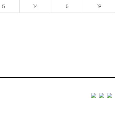
5
14
5
19